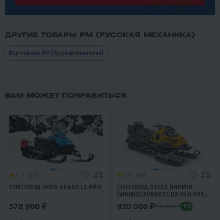
ДРУГИЕ ТОВАРЫ РМ (РУССКАЯ МЕХАНИКА)
Все товары РМ (Русская механика)
ВАМ МОЖЕТ ПОНРАВИТЬСЯ
4.7
0
4.9
0
СНЕГОХОД IRBIS SK600 LE PRO
СНЕГОХОД STELS ВИКИНГ
(VIKING) SV800T LUX V3.0 K01
SWT CVTECH
578 900 ₽
920 000 ₽
970 000 ₽
-5%