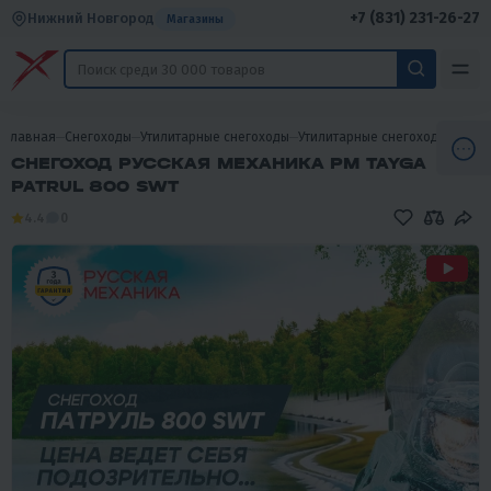
+7 (831) 231-26-27
Нижний Новгород
Магазины
Главная
Снегоходы
Утилитарные снегоходы
Утилитарные снегоходы РМ (Ру
СНЕГОХОД РУССКАЯ МЕХАНИКА РМ TAYGA
PATRUL 800 SWT
4.4
0