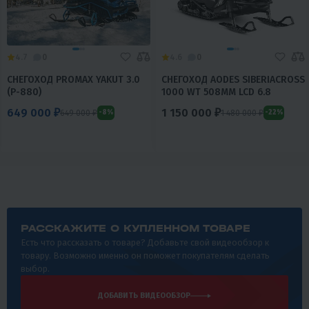
4.7
0
4.6
0
СНЕГОХОД PROMAX YAKUT 3.0
СНЕГОХОД AODES SIBERIACROSS
(P-880)
1000 WT 508MM LCD 6.8
649 000 ₽
1 150 000 ₽
649 000 ₽
1 480 000 ₽
-8%
-22%
РАССКАЖИТЕ О КУПЛЕННОМ ТОВАРЕ
Есть что рассказать о товаре? Добавьте свой видеообзор к
товару. Возможно именно он поможет покупателям сделать
выбор.
ДОБАВИТЬ ВИДЕООБЗОР