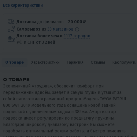
Все характеристики
Доставка
до филиалов -
20 000 ₽
Самовывоз
из
33 магазинов
Доставка более чем в
1117 городов
РФ и СНГ от 3 дней
О товаре
Характеристики
Гарантия
Отзывы
Как получить
О ТОВАРЕ
Экономичный «трудяга», обеспечит комфорт при
передвижении вдвоём, заедет в самую глушь и утащит за
собой пятисоткилограммовый прицеп. Модель TAYGA PATRUL
800 SWT 2019 модельного года оснащена новой задней
подвеской с увеличенным ходом в 385мм. Амортизатор
подвески имеет регулировки по преднатягу пружины.
Благодаря широкому диапазону настроек Вы сможете
подобрать оптимальный режим работы, и быстро поменять