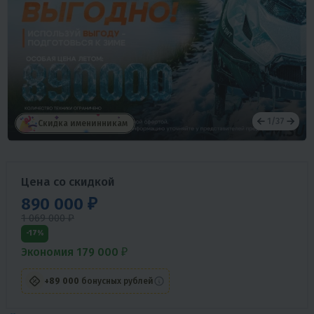
1
/
37
Скидка именинникам
Цена со скидкой
890 000 ₽
1 069 000 ₽
-17%
Экономия 179 000 ₽
+89 000
бонусных рублей