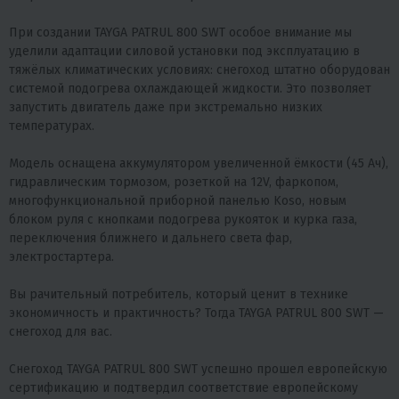
При создании TAYGA PATRUL 800 SWT особое внимание мы
уделили адаптации силовой установки под эксплуатацию в
тяжёлых климатических условиях: снегоход штатно оборудован
системой подогрева охлаждающей жидкости. Это позволяет
запустить двигатель даже при экстремально низких
температурах.
Модель оснащена аккумулятором увеличенной ёмкости (45 Ач),
гидравлическим тормозом, розеткой на 12V, фаркопом,
многофункциональной приборной панелью Koso, новым
блоком руля с кнопками подогрева рукояток и курка газа,
переключения ближнего и дальнего света фар,
электростартера.
Вы рачительный потребитель, который ценит в технике
экономичность и практичность? Тогда TAYGA PATRUL 800 SWT —
снегоход для вас.
Снегоход TAYGA PATRUL 800 SWT успешно прошел европейскую
сертификацию и подтвердил соответствие европейскому