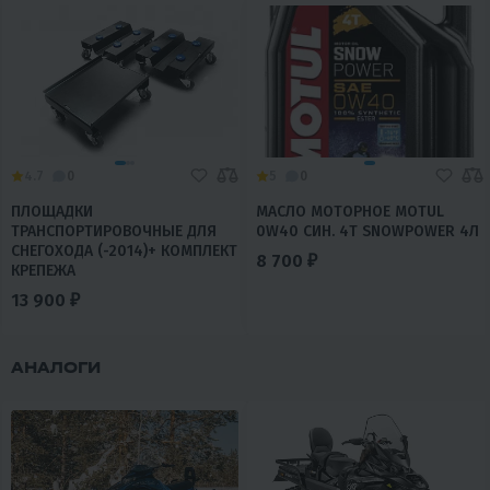
4.7
0
5
0
ПЛОЩАДКИ
МАСЛО МОТОРНОЕ MOTUL
ТРАНСПОРТИРОВОЧНЫЕ ДЛЯ
0W40 СИН. 4T SNOWPOWER 4Л
СНЕГОХОДА (-2014)+ КОМПЛЕКТ
8 700 ₽
КРЕПЕЖА
13 900 ₽
АНАЛОГИ