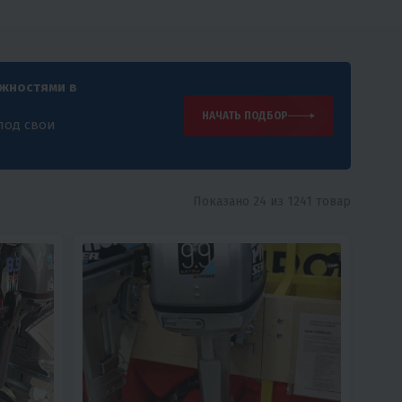
ожностями в
НАЧАТЬ ПОДБОР
под свои
Показано 24 из 1241 товар