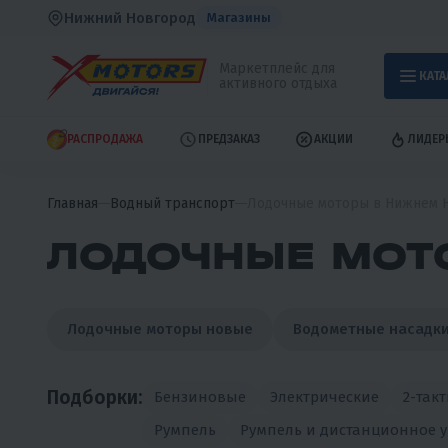
Нижний Новгород
Магазины
Маркетплейс для
КАТА
активного отдыха
РАСПРОДАЖА
ПРЕДЗАКАЗ
АКЦИИ
ЛИДЕР
Главная
Водный транспорт
Лодочные моторы в Нижнем 
ЛОДОЧНЫЕ МОТ
Лодочные моторы новые
Водометные насадк
Подборки:
Бензиновые
Электрические
2-так
Румпель
Румпель и дистанционное 