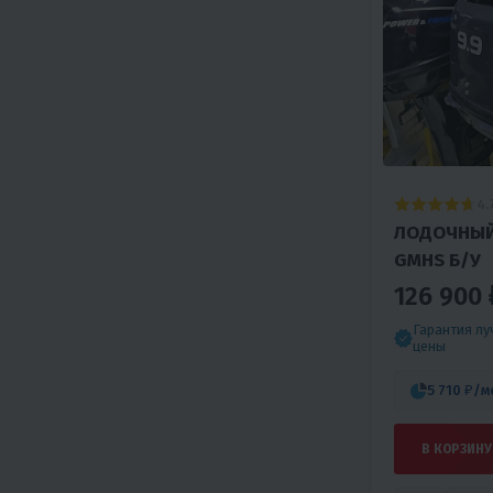
4.
ЛОДОЧНЫЙ 
GMHS Б/У
126 900 
Гарантия л
цены
5 710 ₽
/м
В КОРЗИНУ