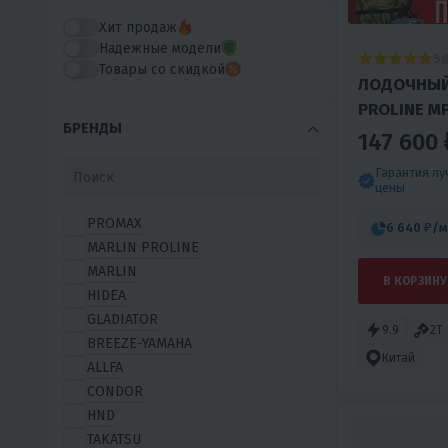
Хит продаж
Надежные модели
5
Товары со скидкой
ЛОДОЧНЫЙ
PROLINE MP
БРЕНДЫ
147 600 
Гарантия л
цены
PROMAX
6 640 ₽
/м
MARLIN PROLINE
MARLIN
В КОРЗИНУ
HIDEA
GLADIATOR
9.9
2T
BREEZE-YAMAHA
Китай
ALLFA
CONDOR
HND
TAKATSU