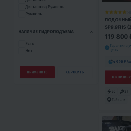
Дистанция/Румпель
5
Румпель
ЛОДОЧНЫЙ
SP9.9FHS (
НАЛИЧИЕ ГИДРОПОДЪЕМА
119 800 
Есть
Гарантия л
цены
Нет
4 990 ₽
/м
В КОРЗИНУ
20
2T
Тайвань