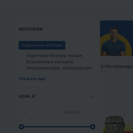
КАТЕГОРИИ
Лодочные моторы
Лодочные моторы новые
Водометные насадки
По популяр
Электромоторы, электроякоря
Показать ещё
ЦЕНА, ₽