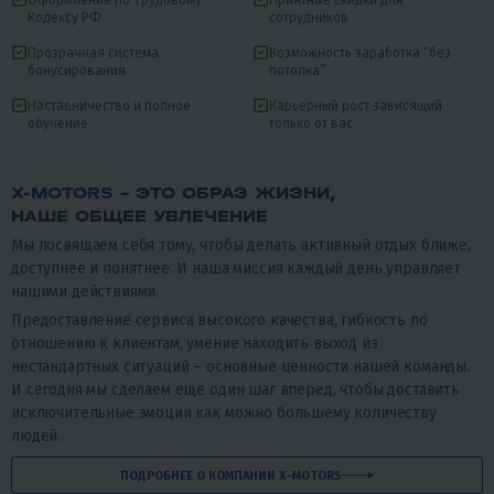
Оформление по Трудовому
Приятные скидки для
Кодексу РФ
сотрудников
Прозрачная система
Возможность заработка “без
бонусирования
потолка”
Наставничество и полное
Карьерный рост зависящий
обучение
только от вас
X-MOTORS
- ЭТО ОБРАЗ ЖИЗНИ,
НАШЕ ОБЩЕЕ УВЛЕЧЕНИЕ
Мы посвящаем себя тому, чтобы делать активный отдых ближе,
доступнее и понятнее. И наша миссия каждый день управляет
нашими действиями.
Предоставление сервиса высокого качества, гибкость по
отношению к клиентам, умение находить выход из
нестандартных ситуаций – основные ценности нашей команды.
И сегодня мы сделаем еще один шаг вперед, чтобы доставить
исключительные эмоции как можно большему количеству
людей.
ПОДРОБНЕЕ О КОМПАНИИ X-MOTORS