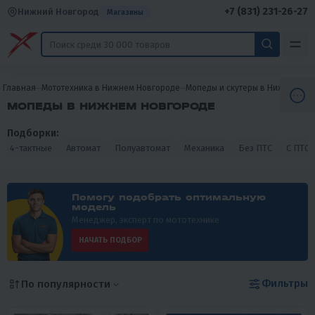
+7 (831) 231-26-27
Нижний Новгород
Магазины
Главная
Мототехника в Нижнем Новгороде
Мопеды и скутеры в Нижнем Но
МОПЕДЫ В НИЖНЕМ НОВГОРОДЕ
Подборки:
4-тактные
Автомат
Полуавтомат
Механика
Без ПТС
С ПТС
Помогу подобрать оптимальную
модель
Менеджер, эксперт по мототехнике
НАЧАТЬ ПОДБОР
Фильтры
По популярности