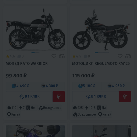
4.6
0
4.9
0
МОПЕД RATO WARRIOR
МОТОЦИКЛ REGULMOTO RM125
99 800 ₽
115 000 ₽
4 490 ₽
4 300 ₽
5 180 ₽
4 950 ₽
В 1 КЛИК
В 1 КЛИК
110
7
Нет
Воздушное
125
10.8
Да
Китай
Воздушное
Китай