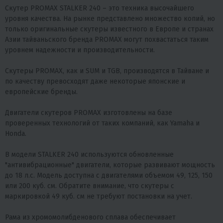
Скутер PROMAX STALKER 240 – это техника высочайшего
уровня качества. На рынке представлено множество копий, но
только оригинальные скутеры известного в Европе и странах
Азии тайваньского бренда PROMAX могут похвастаться таким
уровнем надежности и производительности.
Скутеры PROMAX, как и SUM и TGB, производятся в Тайване и
по качеству превосходят даже некоторые японские и
европейские бренды.
Двигатели скутеров PROMAX изготовлены на базе
проверенных технологий от таких компаний, как Yamaha и
Honda.
В модели STALKER 240 используются обновленные
"антивибрационные" двигатели, которые развивают мощность
до 18 л.с. Модель доступна с двигателями объемом 49, 125, 150
или 200 куб. см. Обратите внимание, что скутеры с
маркировкой 49 куб. см не требуют постановки на учет.
Рама из хромомолибденового сплава обеспечивает