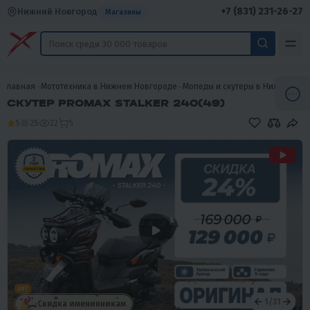
+7 (831) 231-26-27
Нижний Новгород
Магазины
Главная
Мототехника в Нижнем Новгороде
Мопеды и скутеры в Нижнем Но
СКУТЕР PROMAX STALKER 240(49)
5
25
22
5
ХИТ
1
/
31
Скидка именинникам