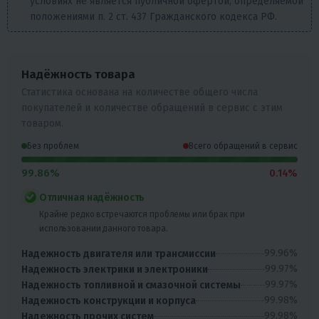
условиях не является публичной офертой, определяемой
положениями п. 2 ст. 437 Гражданского кодекса РФ.
Надёжность товара
Статистика основана на количестве общего числа
покупателей и количестве обращений в сервис с этим
товаром.
Без проблем
Всего обращений в сервис
99.86%
0.14%
Отличная надёжность
Крайне редко встречаются проблемы или брак при
использовании данного товара.
99.96%
Надежность двигателя или трансмиссии
99.97%
Надежность электрики и электроники
99.97%
Надежность топливной и смазочной системы
99.98%
Надежность конструкции и корпуса
99.98%
Надежность прочих систем