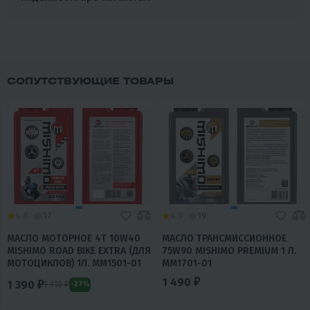
СОПУТСТВУЮЩИЕ ТОВАРЫ
4.8
17
4.9
19
МАСЛО МОТОРНОЕ 4T 10W40
МАСЛО ТРАНСМИССИОННОЕ
MISHIMO ROAD BIKE EXTRA (ДЛЯ
75W90 MISHIMO PREMIUM 1 Л.
МОТОЦИКЛОВ) 1Л. MM1501-01
MM1701-01
1 490 ₽
1 390 ₽
1 910 ₽
-27%