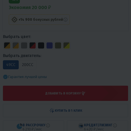
Экономия 20 000 ₽
+14 900
бонусных рублей
Выбрать цвет:
Выбрать двигатель:
49СС
200СС
Гарантия лучшей цены
ДОБАВИТЬ В КОРЗИНУ
КУПИТЬ В 1 КЛИК
В РАССРОЧКУ
КРЕДИТ/ЛИЗИНГ
6 210 ₽/мес
6 420 ₽/мес