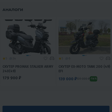
АНАЛОГИ
5
24
5
0
СКУТЕР PROMAX STALKER ARMY
СКУТЕР EX-MOTO TANK 200 (49)
240(49)
EFI
179 900 ₽
139 000 ₽
139 000 ₽
-14%