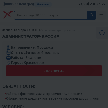
+7 (831) 231-26-27
Нижний Новгород
Магазины
Главная
Карьера в X-MOTORS
Администратор-кассир
АДМИНИСТРАТОР-КАССИР
Направление:
Продажи
Опыт работы:
от 6 месяцев
Работа:
В салоне
Город:
Красноярск
ОТКЛИКНУТЬСЯ
ОБЯЗАННОСТИ:
Работа с физическими и юридическими лицами
Оформление документов, ведение кассовой дисциплины
УСЛОВИЯ: