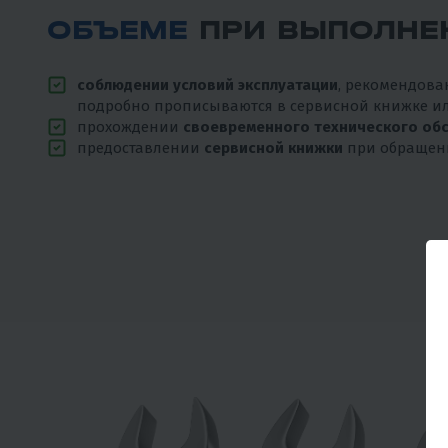
ОБЪЕМЕ
ПРИ ВЫПОЛНЕ
соблюдении условий эксплуатации
, рекомендов
подробно прописываются в сервисной книжке ил
прохождении
своевременного технического об
предоставлении
сервисной книжки
при обращен