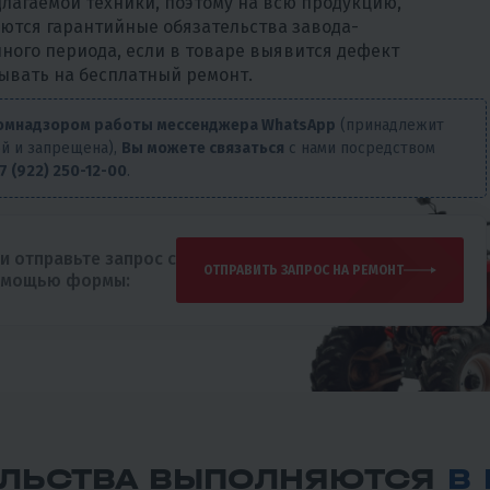
длагаемой техники, поэтому на всю продукцию,
ются гарантийные обязательства завода-
йного периода, если в товаре выявится дефект
ывать на бесплатный ремонт.
скомнадзором работы мессенджера WhatsApp
(принадлежит
ой и запрещена),
Вы можете связаться
с нами посредством
7 (922) 250-12-00
.
и отправьте запрос с
ОТПРАВИТЬ ЗАПРОС НА РЕМОНТ
омощью формы:
ЕЛЬСТВА ВЫПОЛНЯЮТСЯ
В