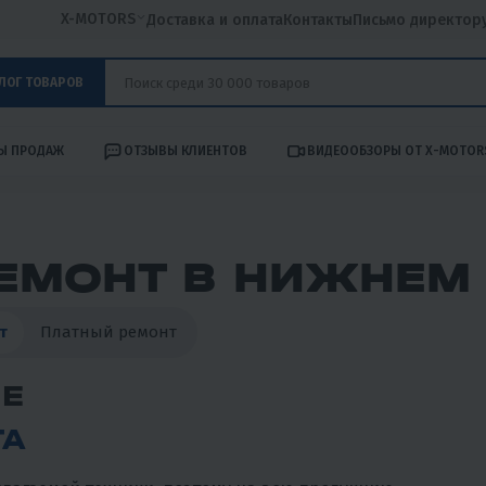
X-MOTORS
Доставка и оплата
Контакты
Письмо директор
ЛОГ ТОВАРОВ
Ы ПРОДАЖ
ОТЗЫВЫ КЛИЕНТОВ
ВИДЕООБЗОРЫ ОТ X-MOTOR
ЕМОНТ В НИЖНЕМ
т
Платный ремонт
ИЕ
ТА