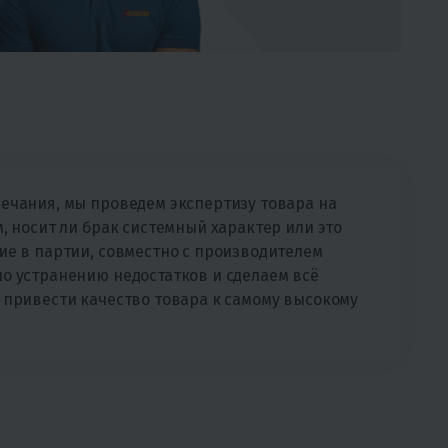
ечания, мы проведем экспертизу товара на
, носит ли брак системный характер или это
ие в партии, совместно с производителем
о устранению недостатков и сделаем всё
 привести качество товара к самому высокому