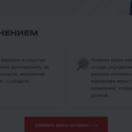
НЕНИЕМ
- видимых и скрытых
Получив ваши зам
ники функционалу, ее
складе, определим
ктности, нарушения
разовое отклонен
я - сообщите,
определим меры п
возможное, чтобы
уровню.
ОТПРАВИТЬ ЗАПРОС НА РЕМОНТ