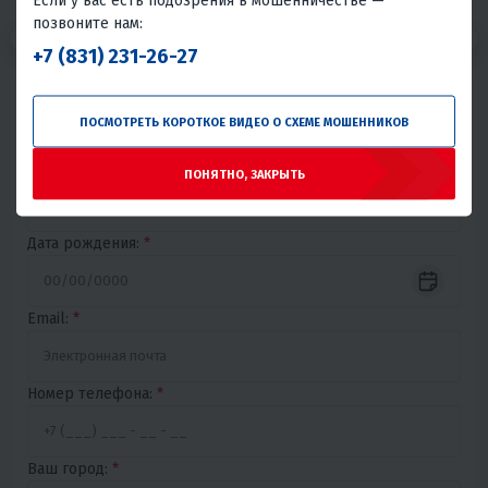
Если у вас есть подозрения в мошенничестве —
позвоните нам:
1
2
3
+7 (831) 231-26-27
Имя:
*
ПОСМОТРЕТЬ КОРОТКОЕ ВИДЕО О СХЕМЕ МОШЕННИКОВ
Фамилия:
*
ПОНЯТНО, ЗАКРЫТЬ
Дата рождения:
*
Email:
*
Номер телефона:
*
Ваш город:
*