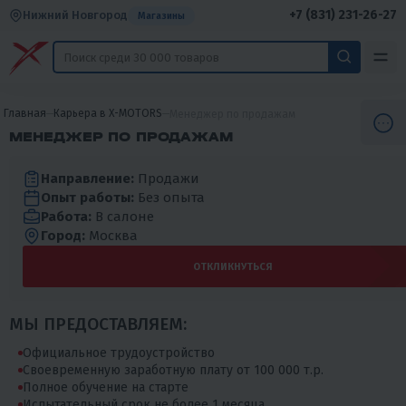
+7 (831) 231-26-27
Нижний Новгород
Магазины
Главная
Карьера в X-MOTORS
Менеджер по продажам
МЕНЕДЖЕР ПО ПРОДАЖАМ
Направление:
Продажи
Опыт работы:
Без опыта
Работа:
В салоне
Город:
Москва
ОТКЛИКНУТЬСЯ
МЫ ПРЕДОСТАВЛЯЕМ:
Официальное трудоустройство
Своевременную заработную плату от 100 000 т.р.
Полное обучение на старте
Испытательный срок не более 1 месяца