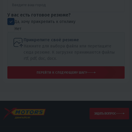
У вас есть готовое резюме?
Да, хочу прикрепить к отклику
Нет
Прикрепите своё резюме
Нажмите для выбора файла или перетащите
сюда резюме. К загрузке принимаются файлы
rtf, pdf, doc, docx.
ПЕРЕЙТИ К СЛЕДУЮЩЕМУ ШАГУ
ЗАДАТЬ ВОПРОС