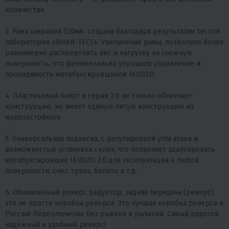
количестве.
3. Рама шириной 520мм, создана благодаря результатам тестов
лаборатории «ВНИИ-ТЕСТ». Увеличение рамы, позволило более
равномерно распределить вес и нагрузку на снежную
поверхность, что феноменально улучшило управление и
проходимость мотобуксировщиков IKUDZO.
4. Пластиковый капот в серии 2.0 не только облегчает
конструкцию, но имеет единую литую конструкцию из
морозостойкого
5. Универсальная подвеска, с регулировкой угла атаки и
возможностью установки склиз, что позволяет адаптировать
мотобуксировщик IKUDZO 2.0 для эксплуатации к любой
поверхности, снег, трава, болото и т.д.
6. Обновленный реверс редуктор, задняя передача (реверс)
это не просто коробка реверса. Это лучшая коробка реверса в
России! Переключение без рывков и рычаний. Самый дорогой
надёжный и удобный реверс!