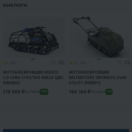
АНАЛОГИ
5
7
4.6
0
МОТОБУКСИРОВЩИК IKUDZO
МОТОБУКСИРОВЩИК
2.0 LONG 1700/500 EKR20 (ДВС
BALTMOTORS SNOWDOG Z460
DINKING)
UTILITY (РЕВЕРС)
219 900 ₽
166 160 ₽
243 900 ₽
178 600 ₽
-10%
-7%