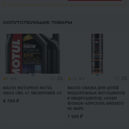
СОПУТСТВУЮЩИЕ ТОВАРЫ
5
0
4.8
0
МАСЛО МОТОРНОЕ MOTUL
МАСЛО СМАЗКА ДЛЯ ЦЕПЕЙ
0W40 СИН. 4T SNOWPOWER 4Л
ВНЕДОРОЖНЫХ МОТОЦИКЛОВ
И КВАДРОЦИКЛОВ, 400МЛ
8 700 ₽
ФЛАКОН-АЭРОЗОЛЬ ВМПАВТО
НЕ МАРК
1 100 ₽