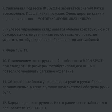
7. Уникальная подвеска IKUDZO.Не забивается снегом! Катки
всесезонные. Подшипники японские. Очень дорогие катки и
подшипники стоят в МОТОБУКСИРОВЩИКАХ IKUDZO!
8. Рулевое управление складывается облегая конструкцию мот
буксировщика, не увеличивая его объёмы, что позволяет
уместить мотобуксировщик в большинство автомобилей.
9. Фара 18W 11.
10. Применением конструктивной особенности MACH SPACE,
при стандартных размерах Мотобуксировщики IKUDZO
позволило увеличить багажное отделение.
11. Обновлённые блоки управления на руле и ручки, более
эргономиченые, мягкие с улучшенной системой обогрева ручки
руля.
12. Бардачок для инструмента. Никто ранее так не заботился о
пользователе как IKUDZO.