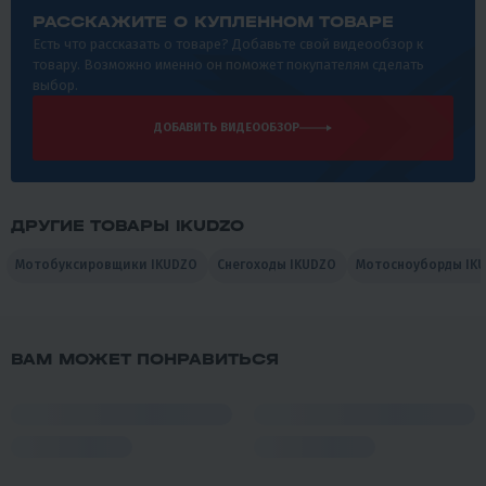
РАССКАЖИТЕ О КУПЛЕННОМ ТОВАРЕ
Есть что рассказать о товаре? Добавьте свой видеообзор к
товару. Возможно именно он поможет покупателям сделать
выбор.
ДОБАВИТЬ ВИДЕООБЗОР
ДРУГИЕ ТОВАРЫ IKUDZO
Мотобуксировщики IKUDZO
Снегоходы IKUDZO
Мотосноуборды IK
ВАМ МОЖЕТ ПОНРАВИТЬСЯ