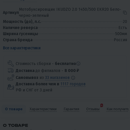
Мотобуксировщик IKUDZO 2.0 1450/500 EKR20 Бело-
Артикул
черно-зеленый
Мощность (до), л.с.
20
Наличие реверса
Есть
Ширина гусеницы
500мм
Страна бренда
Россия
Все характеристики
Стоимость сборки -
бесплатно
Доставка
до филиалов -
8 000 ₽
Самовывоз
из
33 магазинов
Доставка более чем в
1117 городов
РФ и СНГ от 3 дней
4
О товаре
Характеристики
Гарантия
Отзывы
Как получить
О ТОВАРЕ