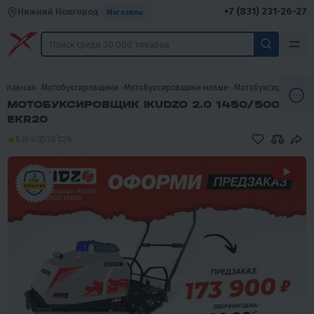
+7 (831) 231-26-27
Нижний Новгород
Магазины
Главная
Мотобуксировщики
Мотобуксировщики новые
Мотобуксировщики 
МОТОБУКСИРОВЩИК IKUDZO 2.0 1450/500
EKR20
5
4
28
6