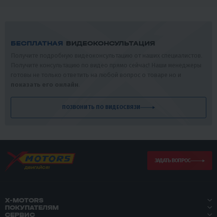
БЕСПЛАТНАЯ
ВИДЕОКОНСУЛЬТАЦИЯ
Получите подробную видеоконсультацию от наших специалистов.
Получите консультацию по видео прямо сейчас! Наши менеджеры
готовы не только ответить на любой вопрос о товаре но и
показать его онлайн
.
ПОЗВОНИТЬ ПО ВИДЕОСВЯЗИ
ЗАДАТЬ ВОПРОС
X-MOTORS
ПОКУПАТЕЛЯМ
СЕРВИС