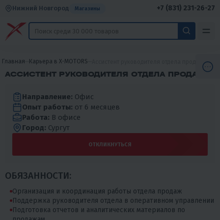
+7 (831) 231-26-27
Нижний Новгород
Магазины
Главная
Карьера в X-MOTORS
Ассистент руководителя отдела продаж
АССИСТЕНТ РУКОВОДИТЕЛЯ ОТДЕЛА ПРОДАЖ
Направление:
Офис
Опыт работы:
от 6 месяцев
Работа:
В офисе
Город:
Сургут
ОТКЛИКНУТЬСЯ
ОБЯЗАННОСТИ:
Организация и координация работы отдела продаж
Поддержка руководителя отдела в оперативном управлении
Подготовка отчетов и аналитических материалов по
продажам