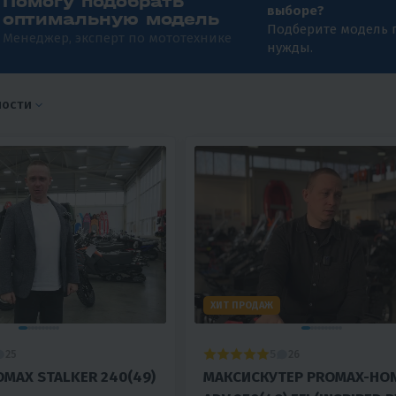
Помогу подобрать
выборе?
оптимальную модель
Подберите модель 
Менеджер, эксперт по мототехнике
нужды.
ности
ХИТ ПРОДАЖ
5
25
26
OMAX STALKER 240(49)
МАКСИСКУТЕР PROMAX-HO