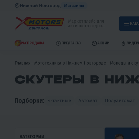
Нижний Новгород
Магазины
Маркетплейс для
КАТА
активного отдыха
РАСПРОДАЖА
ПРЕДЗАКАЗ
АКЦИИ
ЛИДЕР
Главная
Мототехника в Нижнем Новгороде
Мопеды и ску
СКУТЕРЫ В НИ
Подборки:
4-тактные
Автомат
Полуавтомат
КАТЕГОРИИ