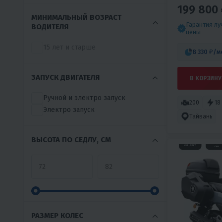
199 800 
МИНИМАЛЬНЫЙ ВОЗРАСТ
Гарантия л
ВОДИТЕЛЯ
цены
15 лет и старше
8 330 ₽
/м
ЗАПУСК ДВИГАТЕЛЯ
В КОРЗИНУ
Ручной и электро запуск
200
18
Электро запуск
Тайвань
ВЫСОТА ПО СЕДЛУ, СМ
РАЗМЕР КОЛЕС