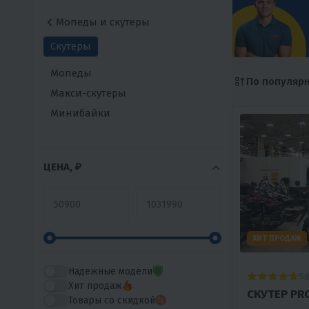
Мопеды и скутеры
Скутеры
Мопеды
По популяр
Макси-скутеры
Минибайки
ЦЕНА, ₽
ХИТ ПРОДАЖ
Надежные модели
5
Хит продаж
СКУТЕР PR
Товары со скидкой