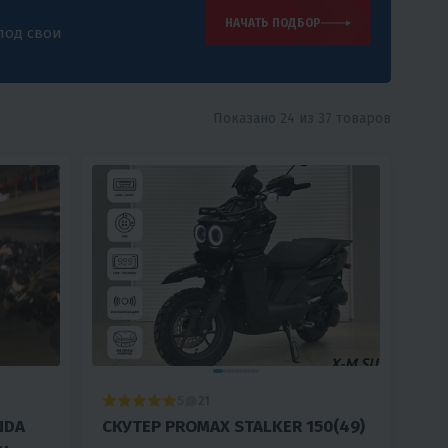
НАЧАТЬ ПОДБОР
под свои
Показано 24 из 37 товаров
5
21
NDA
СКУТЕР PROMAX STALKER 150(49)