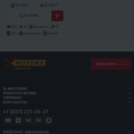
12 500 ₽
12 910 ₽
В 1 КЛИК
300
28
Механика
4T
Нет
Воздушное
Италия
ЗАДАТЬ ВОПРОС
X-MOTORS
ПОКУПАТЕЛЯМ
СЕРВИС
КОНТАКТЫ
+7 (831) 231-26-27
РЕЙТИНГ МАГАЗИНА