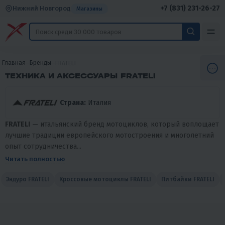
+7 (831) 231-26-27
Нижний Новгород
Магазины
Главная
Бренды
FRATELI
ТЕХНИКА И АКСЕССУАРЫ FRATELI
Страна:
Италия
FRATELI
— итальянский бренд мотоциклов, который воплощает
лучшие традиции европейского мотостроения и многолетний
опыт сотрудничества...
Читать полностью
Эндуро FRATELI
Кроссовые мотоциклы FRATELI
Питбайки FRATELI