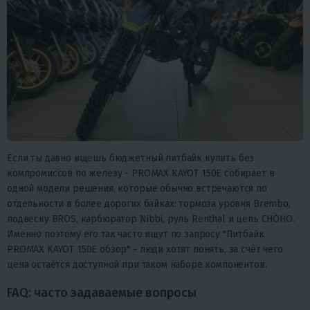
Если ты давно ищешь бюджетный питбайк купить без
компромиссов по железу - PROMAX KAYOT 150E собирает в
одной модели решения, которые обычно встречаются по
отдельности в более дорогих байках: тормоза уровня Brembo,
подвеску BROS, карбюратор Nibbi, руль Renthal и цепь CHOHO.
Именно поэтому его так часто ищут по запросу "Питбайк
PROMAX KAYOT 150E обзор" - люди хотят понять, за счёт чего
цена остаётся доступной при таком наборе компонентов.
FAQ: часто задаваемые вопросы