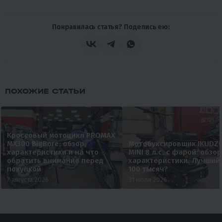
Понравилась статья? Поделись ею:
ПОХОЖИЕ СТАТЬИ
Кроссовый мотоцикл PROMAX
MX300 BigBore: обзор,
Мотобуксировщик IKUDZ
характеристики и на что
MINI 8 л.с. с фарой: обзор
обратить внимание перед
характеристики. Лучший
покупкой
100 тысяч?
7 августа 2026
31 июля 2026