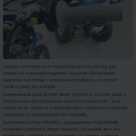
Сиденье изготовлено по технологии Acerbis anti-slip grip.
Ребристое водонепроницаемое покрытие обеспечивает
надёжное сцепление с экипировкой райдера и не теряет
свойств даже под дождём.
Алюминиевый руль Renthal имеет прочность на изгиб выше в
полтора раза при сохранении пластичности металла - руль
гнётся, но не ломается. Усиленные ручки тормоза и сцепления
защищены от повреждений при падениях.
Выхлопная система PROMAX с расширением POWERBOMB
позволяет двигателю лучше "дышать", раскрывая весь его
потенциал - подхват стал увереннее на средних и нижних