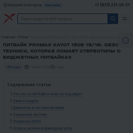
+7 (831) 231-26-27
Нижний Новгород
Магазины
Главная
Статьи
Питбайк PROMAX KAYOT 150E 19/16: обзор техники, которая
ПИТБАЙК PROMAX KAYOT 150E 19/16: ОБЗОР
ТЕХНИКИ, КОТОРАЯ ЛОМАЕТ СТЕРЕОТИПЫ О
БЮДЖЕТНЫХ ПИТБАЙКАХ
7 июля 2026
4 мин.
Обзоры
Содержание статьи
Что это за питбайк и кому он подойдёт
Рама и защита
Двигатель и система питания
Тормозная система
Подвеска BROS
Колёса, резина и приводная цепь