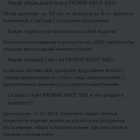
Какой объём двигателя у PROMAX KAYOT 150E?
Объём двигателя - до 150 куб. см, мощность до 16 л.с. Двигатель
бензиновый, 4-тактный, с воздушным охлаждением.
Какая подвеска установлена на этой модели?
Полностью регулируемая подвеска бренда BROS: перевёрнутая
передняя вилка и задний моноамортизатор.
Какие тормоза стоят на PROMAX KAYOT 150E?
Тормозная система ANJIE (дочернее предприятие Brembo):
спереди двухпоршневой суппорт, сзади однопоршневой, с
армированными шлангами и расширительными бачками.
Сколько стоит PROMAX KAYOT 150E и что входит в
комплект?
Цена модели - от 107 010 ₽. В комплект входят гелевый
аккумулятор и датчик моточасов для контроля интервалов
обслуживания, а фара оснащена ближним, дальним светом и
дневным ходовым огнём.