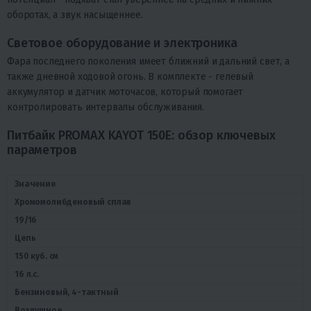
оборотах, а звук насыщеннее.
Световое оборудование и электроника
Фара последнего поколения имеет ближний и дальний свет, а
также дневной ходовой огонь. В комплекте - гелевый
аккумулятор и датчик моточасов, который помогает
контролировать интервалы обслуживания.
Питбайк PROMAX KAYOT 150E: обзор ключевых
параметров
Значение
Хромомолибденовый сплав
19/16
Цепь
150 куб. см
16 л.с.
Бензиновый, 4-тактный
Воздушное