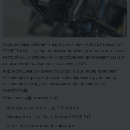
Сердце байка работает в паре с гоночным карбюратором Nibbi
SPORT Racing - надёжным, высокопроизводительным и точным в
настройках. За стабильное искрообразование отвечают свеча и
силиконовый высоковольтный провод NGK.
Короткоходная ручка акселератора NIBBI Racing позволяет
мгновенно открывать дроссель без перехвата руля - вещь
незаменимая на крутых подъёмах и при преодолении
препятствий.
Основные цифры по мотору:
объём двигателя - до 150 куб. см
мощность - до 16 л.с. (около 11768 Вт)
тип - бензиновый, 4-тактный