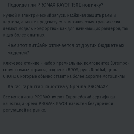
Подойдёт ли PROMAX KAYOT 150E новичку?
Ручной и электрический запуск, надёжная защита рамы и
картера, а также предсказуемая механическая трансмиссия
делают модель комфортной как для начинающих райдеров, так
и для более опытных.
Чем этот питбайк отличается от других бюджетных
моделей?
Ключевое отличие - набор премиальных компонентов (Brembo-
совместимые тормоза, подвеска BROS, руль Renthal, цепь
CHOHO), которые обычно ставят на более дорогие мотоциклы.
Какая гарантия качества у бренда PROMAX?
Все мотоциклы PROMAX имеют Европейский сертификат
качества, а бренд PROMAX KAYOT известен безупречной
репутацией на рынке.