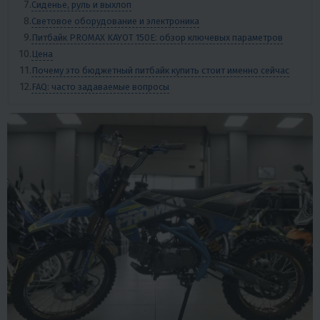
Сиденье, руль и выхлоп
Световое оборудование и электроника
Питбайк PROMAX KAYOT 150E: обзор ключевых параметров
Цена
Почему это бюджетный питбайк купить стоит именно сейчас
FAQ: часто задаваемые вопросы