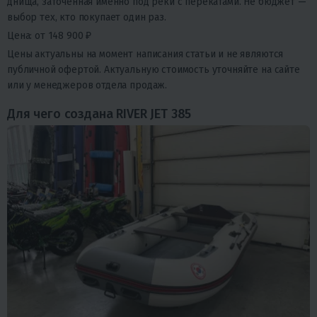
днища, заточенная именно под реки с перекатами. Не бюджет —
выбор тех, кто покупает один раз.
Цена: от 148 900 ₽
Цены актуальны на момент написания статьи и не являются
публичной офертой. Актуальную стоимость уточняйте на сайте
или у менеджеров отдела продаж.
Для чего создана RIVER JET 385