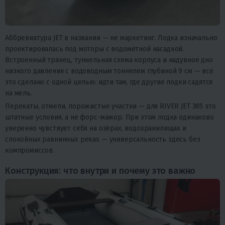
Аббревиатура JET в названии — не маркетинг. Лодка изначально
проектировалась под моторы с водомётной насадкой.
Встроенный транец, туннельная схема корпуса и надувное дно
низкого давления с водоводным тоннелем глубиной 9 см — всё
это сделано с одной целью: идти там, где другие лодки садятся
на мель.
Перекаты, отмели, порожистые участки — для RIVER JET 385 это
штатные условия, а не форс-мажор. При этом лодка одинаково
уверенно чувствует себя на озёрах, водохранилищах и
спокойных равнинных реках — универсальность здесь без
компромиссов.
Конструкция: что внутри и почему это важно