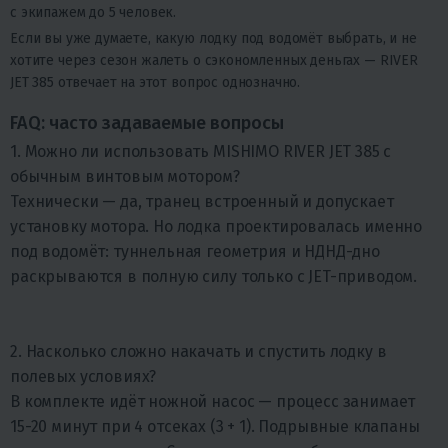
с экипажем до 5 человек.
Если вы уже думаете, какую лодку под водомёт выбрать, и не
хотите через сезон жалеть о сэкономленных деньгах — RIVER
JET 385 отвечает на этот вопрос однозначно.
FAQ: часто задаваемые вопросы
1. Можно ли использовать MISHIMO RIVER JET 385 с
обычным винтовым мотором?
Технически — да, транец встроенный и допускает
установку мотора. Но лодка проектировалась именно
под водомёт: туннельная геометрия и НДНД-дно
раскрываются в полную силу только с JET-приводом.
2. Насколько сложно накачать и спустить лодку в
полевых условиях?
В комплекте идёт ножной насос — процесс занимает
15-20 минут при 4 отсеках (3 + 1). Подрывные клапаны