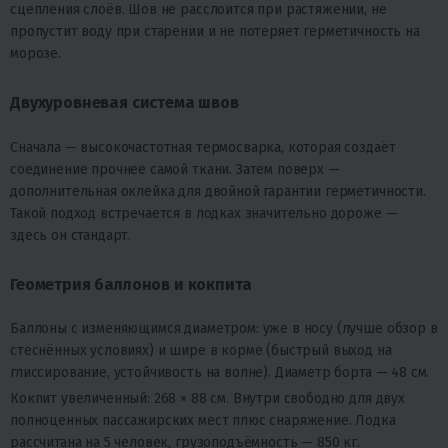
сцепления слоёв. Шов не расслоится при растяжении, не
пропустит воду при старении и не потеряет герметичность на
морозе.
Двухуровневая система швов
Сначала — высокочастотная термосварка, которая создаёт
соединение прочнее самой ткани. Затем поверх —
дополнительная оклейка для двойной гарантии герметичности.
Такой подход встречается в лодках значительно дороже —
здесь он стандарт.
Геометрия баллонов и кокпита
Баллоны с изменяющимся диаметром: уже в носу (лучше обзор в
стеснённых условиях) и шире в корме (быстрый выход на
глиссирование, устойчивость на волне). Диаметр борта — 48 см.
Кокпит увеличенный: 268 × 88 см. Внутри свободно для двух
полноценных пассажирских мест плюс снаряжение. Лодка
рассчитана на 5 человек, грузоподъёмность — 850 кг.