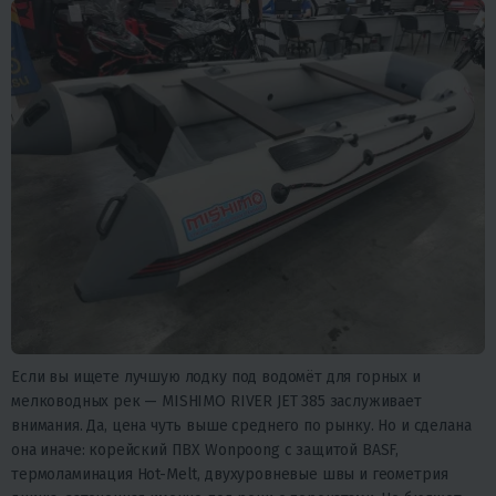
Если вы ищете лучшую лодку под водомёт для горных и
мелководных рек — MISHIMO RIVER JET 385 заслуживает
внимания. Да, цена чуть выше среднего по рынку. Но и сделана
она иначе: корейский ПВХ Wonpoong с защитой BASF,
термоламинация Hot-Melt, двухуровневые швы и геометрия