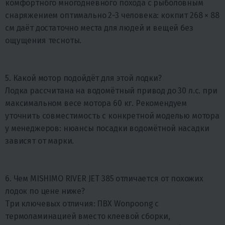
комфортного многодневного похода с рыболовным
снаряжением оптимально 2-3 человека: кокпит 268 × 88
см даёт достаточно места для людей и вещей без
ощущения тесноты.
5. Какой мотор подойдёт для этой лодки?
Лодка рассчитана на водомётный привод до 30 л.с. при
максимальном весе мотора 60 кг. Рекомендуем
уточнить совместимость с конкретной моделью мотора
у менеджеров: нюансы посадки водомётной насадки
зависят от марки.
6. Чем MISHIMO RIVER JET 385 отличается от похожих
лодок по цене ниже?
Три ключевых отличия: ПВХ Wonpoong с
термоламинацией вместо клеевой сборки,