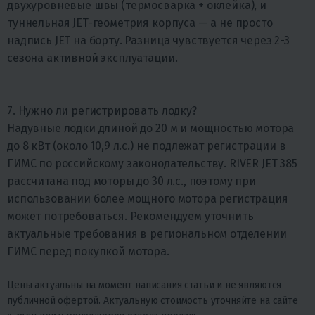
двухуровневые швы (термосварка + оклейка), и
туннельная JET-геометрия корпуса — а не просто
надпись JET на борту. Разница чувствуется через 2-3
сезона активной эксплуатации.
7. Нужно ли регистрировать лодку?
Надувные лодки длиной до 20 м и мощностью мотора
до 8 кВт (около 10,9 л.с.) не подлежат регистрации в
ГИМС по российскому законодательству. RIVER JET 385
рассчитана под моторы до 30 л.с., поэтому при
использовании более мощного мотора регистрация
может потребоваться. Рекомендуем уточнить
актуальные требования в региональном отделении
ГИМС перед покупкой мотора.
Цены актуальны на момент написания статьи и не являются
публичной офертой. Актуальную стоимость уточняйте на сайте