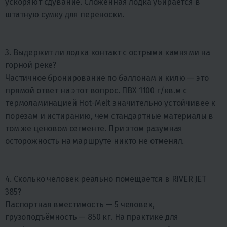
ускоряют сдувание. Сложенная лодка убирается в
штатную сумку для переноски.
3. Выдержит ли лодка контакт с острыми камнями на
горной реке?
Частичное бронирование по баллонам и килю — это
прямой ответ на этот вопрос. ПВХ 1100 г/кв.м с
термоламинацией Hot-Melt значительно устойчивее к
порезам и истиранию, чем стандартные материалы в
том же ценовом сегменте. При этом разумная
осторожность на маршруте никто не отменял.
4. Сколько человек реально помещается в RIVER JET
385?
Паспортная вместимость — 5 человек,
грузоподъёмность — 850 кг. На практике для